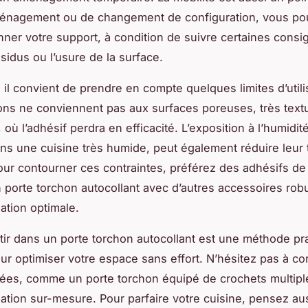
énagement ou de changement de configuration, vous pou
onner votre support, à condition de suivre certaines cons
ésidus ou l’usure de la surface.
il convient de prendre en compte quelques limites d’utili
ons ne conviennent pas aux surfaces poreuses, très text
, où l’adhésif perdra en efficacité. L’exposition à l’humidi
ans une cuisine très humide, peut également réduire leur
our contourner ces contraintes, préférez des adhésifs de 
 porte torchon autocollant avec d’autres accessoires rob
ation optimale.
stir dans un porte torchon autocollant est une méthode pr
ur optimiser votre espace sans effort. N’hésitez pas à co
iées, comme un porte torchon équipé de crochets multipl
ation sur-mesure. Pour parfaire votre cuisine, pensez au