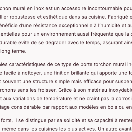
rchon mural en inox est un accessoire incontournable pou
llier robustesse et esthétique dans sa cuisine. Fabriqué 
bénéficie d’une résistance exceptionnelle à l’humidité et a
sentielles pour un environnement aussi fréquenté que la 
durable évite de se dégrader avec le temps, assurant ain
à long terme.
ales caractéristiques de ce type de porte torchon mural i
e facile à nettoyer, une finition brillante qui apporte une 
 souvent une structure simple mais efficace pour suspe
orchons sans les froisser. Grâce à son matériau inoxydable,
t aux variations de température et ne craint pas la corrosi
tage considérable par rapport aux modèles en bois ou en
forts, il se distingue par sa solidité et sa capacité à reste
 même dans les cuisines les plus actives. Un autre avan