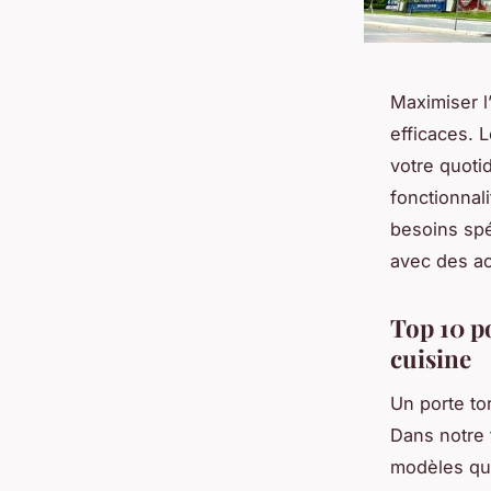
Maximiser l
efficaces. 
votre quotid
fonctionnali
besoins spé
avec des ac
Top 10 p
cuisine
Un porte to
Dans notre 
modèles qui