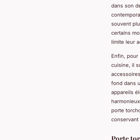
dans son de
contemporai
souvent plu
certains mo
limite leur 
Enfin, pour
cuisine, il 
accessoires 
fond dans u
appareils é
harmonieux
porte torch
conservant 
Porte tor