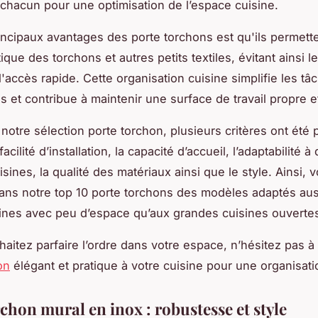
chacun pour une optimisation de l’espace cuisine.
incipaux avantages des porte torchons est qu'ils permett
ique des torchons et autres petits textiles, évitant ainsi 
t l'accès rapide. Cette organisation cuisine simplifie les tâ
s et contribue à maintenir une surface de travail propre 
 notre sélection porte torchon, plusieurs critères ont été 
acilité d’installation, la capacité d’accueil, l’adaptabilité à 
sines, la qualité des matériaux ainsi que le style. Ainsi, 
ans notre top 10 porte torchons des modèles adaptés aus
sines avec peu d’espace qu’aux grandes cuisines ouverte
haitez parfaire l’ordre dans votre espace, n’hésitez pas à
on
élégant et pratique à votre cuisine pour une organisati
chon mural en inox : robustesse et style