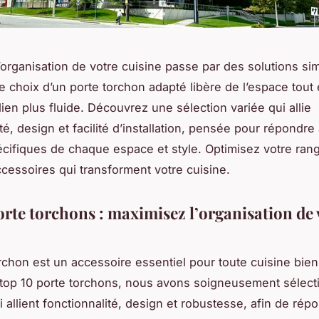
’organisation de votre cuisine passe par des solutions si
Le choix d’un porte torchon adapté libère de l’espace tout
ien plus fluide. Découvrez une sélection variée qui allie
té, design et facilité d’installation, pensée pour répondre
cifiques de chaque espace et style. Optimisez votre ra
cessoires qui transforment votre cuisine.
orte torchons : maximisez l’organisation de 
rchon est un accessoire essentiel pour toute cuisine bien
top 10 porte torchons, nous avons soigneusement sélec
 allient fonctionnalité, design et robustesse, afin de rép