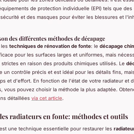
équipements de protection individuelle (EPI) tels que des
 sécurité et des masques pour éviter les blessures et l'in
on des différentes méthodes de décapage
 les
techniques de rénovation de fonte
: le
décapage chi
fficace pour les surfaces larges et uniformes, mais néces
 strictes en raison des produits chimiques utilisés. Le
dé
e un contrôle précis et est idéal pour les détails fins, m
s et d'effort. En fonction de l'état de votre radiateur et 
, vous pouvez choisir la méthode la plus adaptée. Obten
ons détaillées
via cet article
.
es radiateurs en fonte: méthodes et outils
est une technique essentielle pour restaurer les
radiateu