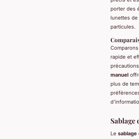
porter des 
lunettes de
particules.
Comparais
Comparons
rapide et e
précautions
manuel
offr
plus de temp
préférences
d'informati
Sablage d
Le
sablage