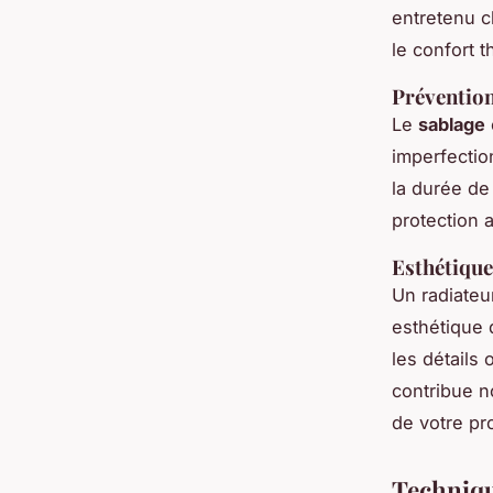
entretenu c
le confort 
Prévention 
Le
sablage
imperfectio
la durée de
protection 
Esthétique
Un radiateu
esthétique
les détails
contribue n
de votre pr
Techniqu