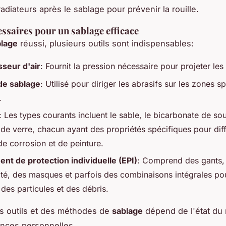
adiateurs après le sablage pour prévenir la rouille.
essaires pour un sablage efficace
blage
réussi, plusieurs outils sont indispensables:
seur d'air
: Fournit la pression nécessaire pour projeter les
 de sablage
: Utilisé pour diriger les abrasifs sur les zones s
.
: Les types courants incluent le sable, le bicarbonate de sou
 de verre, chacun ayant des propriétés spécifiques pour dif
de corrosion et de peinture.
nt de protection individuelle (EPI)
: Comprend des gants, 
ité, des masques et parfois des combinaisons intégrales po
des particules et des débris.
s outils et des méthodes de
sablage
dépend de l'état du 
nces personnelles.