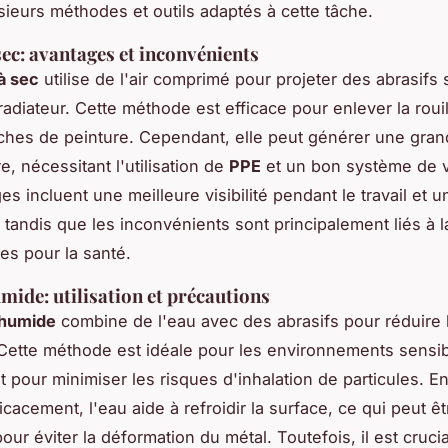
usieurs méthodes et outils adaptés à cette tâche.
sec: avantages et inconvénients
à sec
utilise de l'air comprimé pour projeter des abrasifs 
adiateur. Cette méthode est efficace pour enlever la rouil
uches de peinture. Cependant, elle peut générer une gran
, nécessitant l'utilisation de
PPE
et un bon système de ve
s incluent une meilleure visibilité pendant le travail et un
, tandis que les inconvénients sont principalement liés à 
ues pour la santé.
mide: utilisation et précautions
 humide
combine de l'eau avec des abrasifs pour réduire 
Cette méthode est idéale pour les environnements sensib
t pour minimiser les risques d'inhalation de particules. E
icacement, l'eau aide à refroidir la surface, ce qui peut êt
ur éviter la déformation du métal. Toutefois, il est cruci