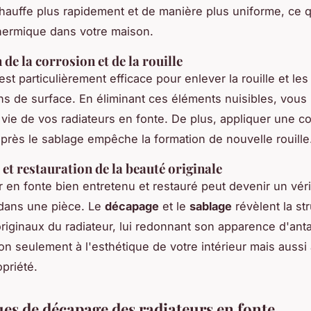
hauffe plus rapidement et de manière plus uniforme, ce q
thermique dans votre maison.
de la corrosion et de la rouille
est particulièrement efficace pour enlever la rouille et les
ns de surface. En éliminant ces éléments nuisibles, vous
 vie de vos radiateurs en fonte. De plus, appliquer une 
après le sablage empêche la formation de nouvelle rouille
 et restauration de la beauté originale
r en fonte bien entretenu et restauré peut devenir un véri
 dans une pièce. Le
décapage
et le
sablage
révèlent la str
 originaux du radiateur, lui redonnant son apparence d'ant
on seulement à l'esthétique de votre intérieur mais aussi 
opriété.
es de décapage des radiateurs en fonte