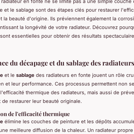
radiateur en fonte ne se limite pas à une simple couche 
 et le sablage sont des étapes clés pour restaurer l'effic
 la beauté d'origine. Ils préviennent également la corrosi
rantissant la longévité de votre radiateur. Découvrez pourq
sont essentielles pour obtenir des résultats spectaculaire
ce du décapage et du sablage des radiateurs
ge
et le
sablage
des radiateurs en fonte jouent un rôle cru
ien et leur performance. Ces processus permettent non s
l'efficacité thermique des radiateurs, mais aussi de préve
 de restaurer leur beauté originale.
on de l'efficacité thermique
ge
élimine les couches de peinture et les dépôts accumul
une meilleure diffusion de la chaleur. Un radiateur propre