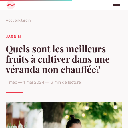
Accueil
›
Jardin
JARDIN
Quels sont les meilleurs
fruits à cultiver dans une
véranda non chauffée?
Timéo — 1 mai 2024 — 6 min de lecture