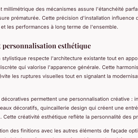
t millimétrique des mécanismes assure l'étanchéité parfai
usure prématurée. Cette précision d'installation influence
té et les performances à long terme de l'ensemble.
t personnalisation esthétique
 stylistique respecte l'architecture existante tout en app
iscrète qui valorise l'apparence générale. Cette harmoni
évite les ruptures visuelles tout en signalant la modernisa
 décoratives permettent une personnalisation créative : i
neaux décoratifs, quincaillerie design qui créent une entr
. Cette créativité esthétique reflète la personnalité des pr
tion des finitions avec les autres éléments de façade opt