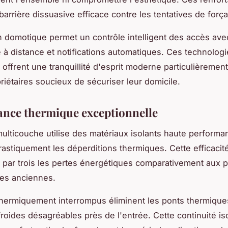
barrière dissuasive efficace contre les tentatives de forç
on domotique permet un contrôle intelligent des accès ave
e à distance et notifications automatiques. Ces technolog
offrent une tranquillité d'esprit moderne particulièremen
priétaires soucieux de sécuriser leur domicile.
nce thermique exceptionnelle
 multicouche utilise des matériaux isolants haute performa
rastiquement les déperditions thermiques. Cette efficacité
r par trois les pertes énergétiques comparativement aux 
lles anciennes.
thermiquement interrompus éliminent les ponts thermique
roides désagréables près de l'entrée. Cette continuité is