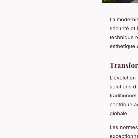
La modernis
sécurité et
technique r
esthétique 
Transfor
L'évolution
solutions d
traditionne
contribue ac
globale.
Les normes
exceptionne