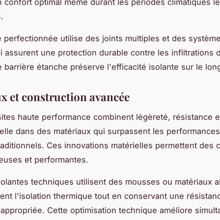
n confort optimal même durant les périodes climatiques le
.
é perfectionnée utilise des joints multiples et des systèm
 assurent une protection durable contre les infiltrations d
 barrière étanche préserve l'efficacité isolante sur le lon
x et construction avancée
tes haute performance combinent légèreté, résistance et 
lle dans des matériaux qui surpassent les performance
raditionnels. Ces innovations matérielles permettent des
euses et performantes.
olantes techniques utilisent des mousses ou matériaux a
ent l'isolation thermique tout en conservant une résistan
e appropriée. Cette optimisation technique améliore simul