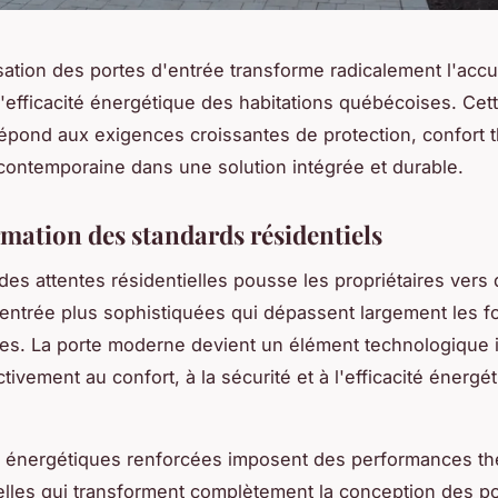
ation des portes d'entrée transforme radicalement l'accue
 l'efficacité énergétique des habitations québécoises. Cet
épond aux exigences croissantes de protection, confort 
contemporaine dans une solution intégrée et durable.
mation des standards résidentiels
 des attentes résidentielles pousse les propriétaires vers
'entrée plus sophistiquées qui dépassent largement les f
lles. La porte moderne devient un élément technologique 
tivement au confort, à la sécurité et à l'efficacité énergé
 énergétiques renforcées imposent des performances t
lles qui transforment complètement la conception des p