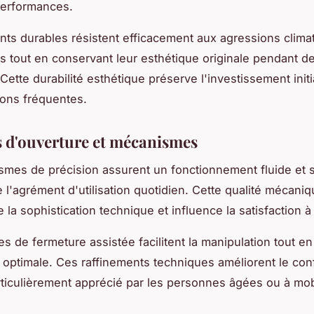
performances.
ts durables résistent efficacement aux agressions clima
 tout en conservant leur esthétique originale pendant d
ette durabilité esthétique préserve l'investissement initia
ions fréquentes.
 d'ouverture et mécanismes
mes de précision assurent un fonctionnement fluide et s
e l'agrément d'utilisation quotidien. Cette qualité mécani
 la sophistication technique et influence la satisfaction à
s de fermeture assistée facilitent la manipulation tout e
é optimale. Ces raffinements techniques améliorent le con
ticulièrement apprécié par les personnes âgées ou à mobi