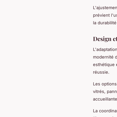
L'ajustemen
prévient l'
la durabili
Design e
L'adaptation
modernité d
esthétique 
réussie.
Les options
vitrés, pan
accueillante
La coordina