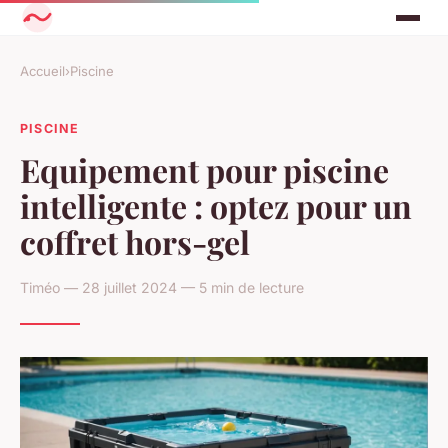
Accueil
›
Piscine
PISCINE
Equipement pour piscine
intelligente : optez pour un
coffret hors-gel
Timéo — 28 juillet 2024 — 5 min de lecture