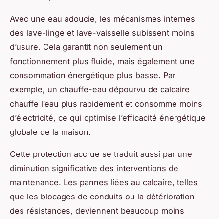
Avec une eau adoucie, les mécanismes internes
des lave-linge et lave-vaisselle subissent moins
d’usure. Cela garantit non seulement un
fonctionnement plus fluide, mais également une
consommation énergétique plus basse. Par
exemple, un chauffe-eau dépourvu de calcaire
chauffe l’eau plus rapidement et consomme moins
d’électricité, ce qui optimise l’efficacité énergétique
globale de la maison.
Cette protection accrue se traduit aussi par une
diminution significative des interventions de
maintenance. Les pannes liées au calcaire, telles
que les blocages de conduits ou la détérioration
des résistances, deviennent beaucoup moins