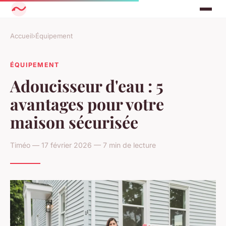
Accueil
›
Équipement
ÉQUIPEMENT
Adoucisseur d'eau : 5
avantages pour votre
maison sécurisée
Timéo — 17 février 2026 — 7 min de lecture